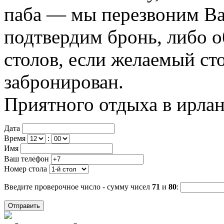
паба — мы перезвоним Ва
подтвердим бронь, либо 
столов, если желаемый ст
забронирован.
Приятного отдыха в ирла
Дата
Время
:
Имя
Ваш телефон
Номер стола
Введите проверочное число - сумму чисел
71
и
80
: