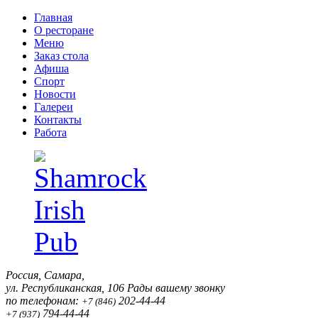
Главная
О ресторане
Меню
Заказ стола
Афиша
Спорт
Новости
Галереи
Контакты
Работа
Россия, Самара,
ул. Республиканская, 106
Рады вашему звонку
по телефонам:
202-44-44
+7 (846)
794-44-44
+7 (937)